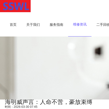
维修资讯
首页
关于我们
服务指南
二手回
海明威声言：人命不啻，豪放束缚
时间：2026-03-30 07:45