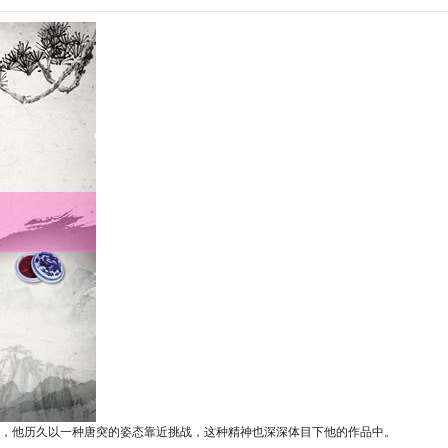
计，他历久以一种唐突的姿态靠近挑战，这种精神也深深体目下他的作品中。